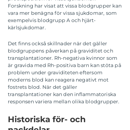
Forskning har visat att vissa blodgrupper kan
vara mer benägna för vissa sjukdomar, som
exempelvis blodgrupp A och hjärt-
kärlsjukdomar.
Det finns också skillnader när det gäller
blodgruppens påverkan på graviditet och
transplantationer. Rh-negativa kvinnor som
är gravida med Rh-positiva barn kan stöta på
problem under graviditeten eftersom
moderns blod kan reagera negativt mot
fostrets blod. När det gäller
transplantationer kan den inflammatoriska
responsen variera mellan olika blodgrupper.
Historiska för- och
nackdelar