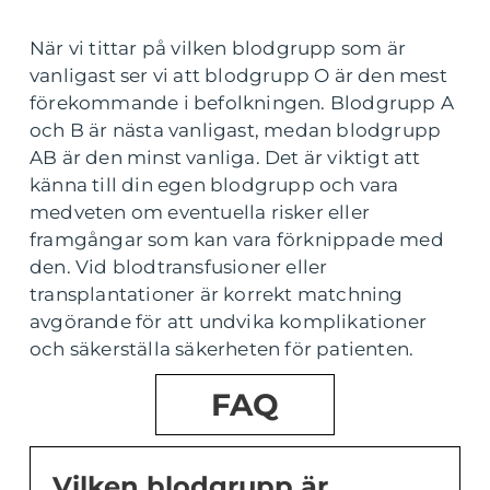
När vi tittar på vilken blodgrupp som är
vanligast ser vi att blodgrupp O är den mest
förekommande i befolkningen. Blodgrupp A
och B är nästa vanligast, medan blodgrupp
AB är den minst vanliga. Det är viktigt att
känna till din egen blodgrupp och vara
medveten om eventuella risker eller
framgångar som kan vara förknippade med
den. Vid blodtransfusioner eller
transplantationer är korrekt matchning
avgörande för att undvika komplikationer
och säkerställa säkerheten för patienten.
FAQ
Vilken blodgrupp är