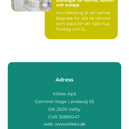
lösningar för värme, vatten
och avlopp
Vvs lidköping är ett samlat
begrepp för alla de tjänster
som krävs för att hålla hus,
företag och fa...
Adress
web:
www.klikko.dk