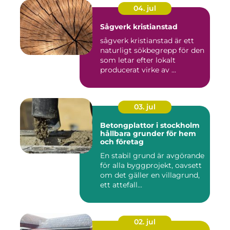
04. jul
Sågverk kristianstad
sågverk kristianstad är ett
naturligt sökbegrepp för den
som letar efter lokalt
producerat virke av ...
03. jul
Betongplattor i stockholm
hållbara grunder för hem
och företag
En stabil grund är avgörande
för alla byggprojekt, oavsett
om det gäller en villagrund,
ett attefall...
02. jul