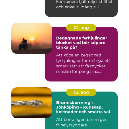
kombinera fjällmiljö, stillhet
och enkel tillgång till ...
02. aug
Begagnade fyrhjulingar
blocket vad bör köpare
tänka på?
Att köpa en begagnad
fyrhjuling är för många ett
smart sätt att få mycket
maskin för pengarna.
Många...
02. aug
Brunnsborrning i
Jönköping – kunskap,
kostnader och smarta val
Att borra egen brunn ger
frihet, tryggare