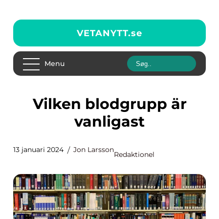
VETANYTT.
se
Menu
Vilken blodgrupp är
vanligast
13 januari 2024
Jon Larsson
Redaktionel