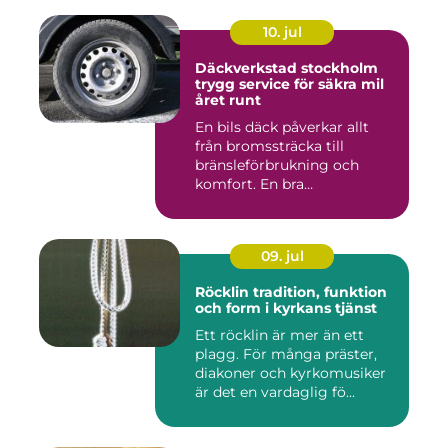
10. jul
Däckverkstad stockholm
trygg service för säkra mil
året runt
En bils däck påverkar allt
från bromssträcka till
bränsleförbrukning och
komfort. En bra
Däckverksta...
09. jul
Röcklin tradition, funktion
och form i kyrkans tjänst
Ett röcklin är mer än ett
plagg. För många präster,
diakoner och kyrkomusiker
är det en vardaglig fö...