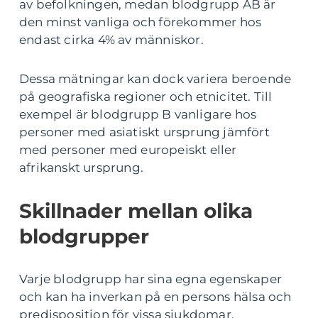
av befolkningen, medan blodgrupp AB är
den minst vanliga och förekommer hos
endast cirka 4% av människor.
Dessa mätningar kan dock variera beroende
på geografiska regioner och etnicitet. Till
exempel är blodgrupp B vanligare hos
personer med asiatiskt ursprung jämfört
med personer med europeiskt eller
afrikanskt ursprung.
Skillnader mellan olika
blodgrupper
Varje blodgrupp har sina egna egenskaper
och kan ha inverkan på en persons hälsa och
predisposition för vissa sjukdomar.