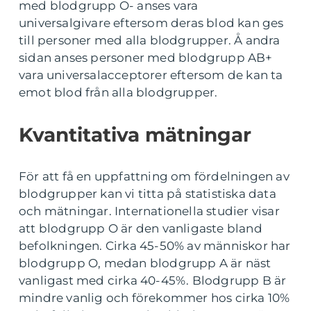
med blodgrupp O- anses vara
universalgivare eftersom deras blod kan ges
till personer med alla blodgrupper. Å andra
sidan anses personer med blodgrupp AB+
vara universalacceptorer eftersom de kan ta
emot blod från alla blodgrupper.
Kvantitativa mätningar
För att få en uppfattning om fördelningen av
blodgrupper kan vi titta på statistiska data
och mätningar. Internationella studier visar
att blodgrupp O är den vanligaste bland
befolkningen. Cirka 45-50% av människor har
blodgrupp O, medan blodgrupp A är näst
vanligast med cirka 40-45%. Blodgrupp B är
mindre vanlig och förekommer hos cirka 10%