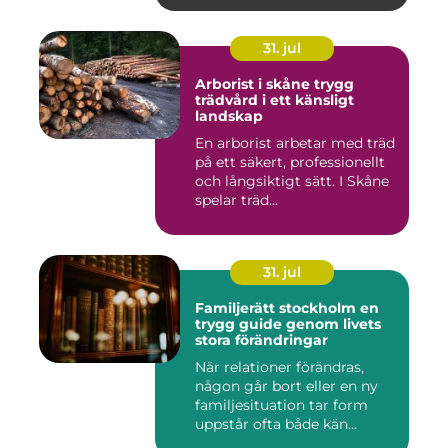
31. jul
Arborist i skåne trygg
trädvård i ett känsligt
landskap
En arborist arbetar med träd
på ett säkert, professionellt
och långsiktigt sätt. I Skåne
spelar träd...
31. jul
Familjerätt stockholm en
trygg guide genom livets
stora förändringar
När relationer förändras,
någon går bort eller en ny
familjesituation tar form
uppstår ofta både kän...