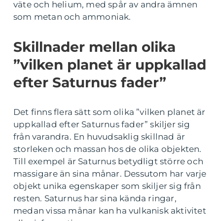
väte och helium, med spår av andra ämnen
som metan och ammoniak.
Skillnader mellan olika
”vilken planet är uppkallad
efter Saturnus fader”
Det finns flera sätt som olika ”vilken planet är
uppkallad efter Saturnus fader” skiljer sig
från varandra. En huvudsaklig skillnad är
storleken och massan hos de olika objekten.
Till exempel är Saturnus betydligt större och
massigare än sina månar. Dessutom har varje
objekt unika egenskaper som skiljer sig från
resten. Saturnus har sina kända ringar,
medan vissa månar kan ha vulkanisk aktivitet