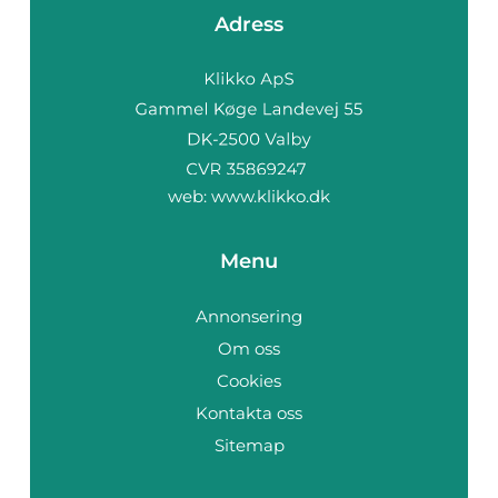
Adress
web:
www.klikko.dk
Menu
Annonsering
Om oss
Cookies
Kontakta oss
Sitemap