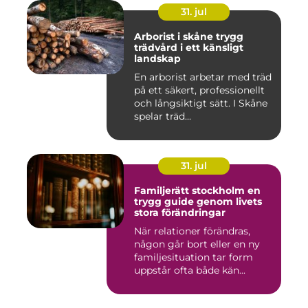
31. jul
Arborist i skåne trygg
trädvård i ett känsligt
landskap
En arborist arbetar med träd
på ett säkert, professionellt
och långsiktigt sätt. I Skåne
spelar träd...
31. jul
Familjerätt stockholm en
trygg guide genom livets
stora förändringar
När relationer förändras,
någon går bort eller en ny
familjesituation tar form
uppstår ofta både kän...