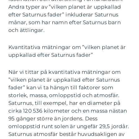
Andra typer av ”vilken planet är uppkallad
efter Saturnus fader” inkluderar Saturnus
månar, som har namn efter Saturnus barn
och ättlingar.
Kvantitativa mätningar om ”vilken planet är
uppkallad efter Saturnus fader”
När vi tittar på kvantitativa mätningar om
”vilken planet är uppkallad efter Saturnus
fader” kan vi ta hänsyn till faktorer som
storlek, massa, omloppstid och atmosfär.
Saturnus, till exempel, har en diameter på
cirka 120 536 kilometer och en massa nästan
95 gånger större än jordens. Dess
omloppstid runt solen är ungefär 29,5 jordår.
Saturnus atmosfär består huvudsakligen av