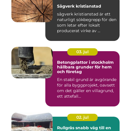
Sågverk kristianstad
sågverk kristianstad är ett
naturligt sökbegrepp för den
som letar efter lokalt
producerat virke av ...
03. jul
Betongplattor i stockholm
hållbara grunder för hem
och företag
En stabil grund är avgörande
för alla byggprojekt, oavsett
om det gäller en villagrund,
ett attefall...
02. jul
Rullgräs snabb väg till en