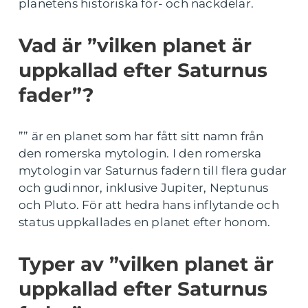
planetens historiska för- och nackdelar.
Vad är ”vilken planet är
uppkallad efter Saturnus
fader”?
”” är en planet som har fått sitt namn från
den romerska mytologin. I den romerska
mytologin var Saturnus fadern till flera gudar
och gudinnor, inklusive Jupiter, Neptunus
och Pluto. För att hedra hans inflytande och
status uppkallades en planet efter honom.
Typer av ”vilken planet är
uppkallad efter Saturnus