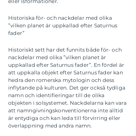
eller isformationer.
Historiska för- och nackdelar med olika
”vilken planet är uppkallad efter Saturnus
fader”
Historiskt sett har det funnits både för- och
nackdelar med olika ”vilken planet är
uppkallad efter Saturnus fader”. En fördel är
att uppkalla objekt efter Saturnus fader kan
hedra den romerska mytologin och dess
inflytande på kulturen. Det ger också tydliga
namn och identifieringar till de olika
objekten i solsystemet. Nackdelarna kan vara
att namngivningskonventionerna inte alltid
är entydiga och kan leda till förvirring eller
överlappning med andra namn.