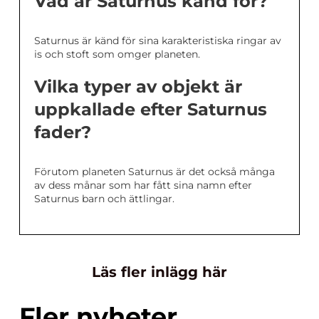
Vad är Saturnus känd för?
Saturnus är känd för sina karakteristiska ringar av
is och stoft som omger planeten.
Vilka typer av objekt är
uppkallade efter Saturnus
fader?
Förutom planeten Saturnus är det också många
av dess månar som har fått sina namn efter
Saturnus barn och ättlingar.
Läs fler inlägg här
Fler nyheter