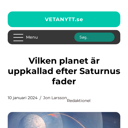
VETANYTT.
se
Menu
Vilken planet är
uppkallad efter Saturnus
fader
10 januari 2024
Jon Larsson
Redaktionel