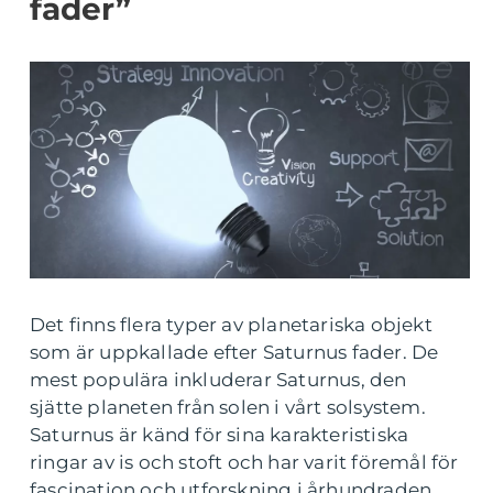
fader”
Det finns flera typer av planetariska objekt
som är uppkallade efter Saturnus fader. De
mest populära inkluderar Saturnus, den
sjätte planeten från solen i vårt solsystem.
Saturnus är känd för sina karakteristiska
ringar av is och stoft och har varit föremål för
fascination och utforskning i århundraden.