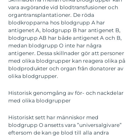
vara avgörande vid blodtransfusioner och
organtransplantationer. De röda
blodkropparna hos blodgrupp A har
antigenet A, blodgrupp B har antigenet B,
blodgrupp AB har både antigenet A och B,
medan blodgrupp O inte har några
antigener. Dessa skillnader gör att personer
med olika blodgrupper kan reagera olika på
blodprodukter och organ från donatorer av
olika blodgrupper.
Historisk genomgång av för- och nackdelar
med olika blodgrupper
Historiskt sett har människor med
blodgrupp O ansetts vara ”universalgivare”
eftersom de kan ge blod till alla andra