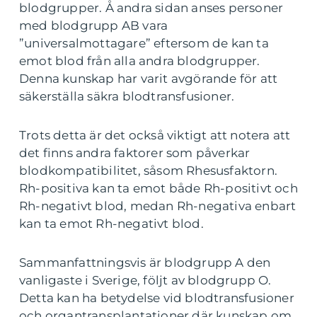
blodgrupper. Å andra sidan anses personer
med blodgrupp AB vara
”universalmottagare” eftersom de kan ta
emot blod från alla andra blodgrupper.
Denna kunskap har varit avgörande för att
säkerställa säkra blodtransfusioner.
Trots detta är det också viktigt att notera att
det finns andra faktorer som påverkar
blodkompatibilitet, såsom Rhesusfaktorn.
Rh-positiva kan ta emot både Rh-positivt och
Rh-negativt blod, medan Rh-negativa enbart
kan ta emot Rh-negativt blod.
Sammanfattningsvis är blodgrupp A den
vanligaste i Sverige, följt av blodgrupp O.
Detta kan ha betydelse vid blodtransfusioner
och organtransplantationer där kunskap om