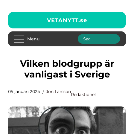
VETANYTT.
se
Menu
Vilken blodgrupp är
vanligast i Sverige
05 januari 2024
Jon Larsson
Redaktionel