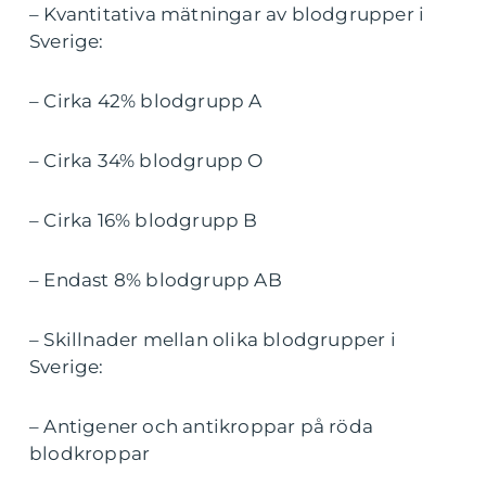
– Kvantitativa mätningar av blodgrupper i
Sverige:
– Cirka 42% blodgrupp A
– Cirka 34% blodgrupp O
– Cirka 16% blodgrupp B
– Endast 8% blodgrupp AB
– Skillnader mellan olika blodgrupper i
Sverige:
– Antigener och antikroppar på röda
blodkroppar