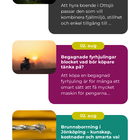
Att hyra boende i Ottsjö
passar den som vill
kombinera fjällmiljö, stillhet
och enkel tillgång till ...
02. aug
Begagnade fyrhjulingar
blocket vad bör köpare
tänka på?
Att köpa en begagnad
fyrhjuling är för många ett
smart sätt att få mycket
maskin för pengarna.
Många...
02. aug
Brunnsborrning i
Jönköping – kunskap,
kostnader och smarta val