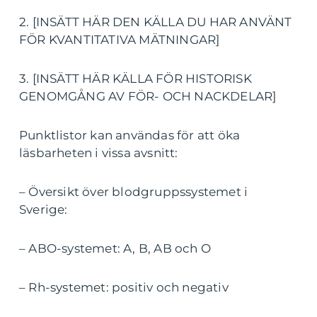
2. [INSÄTT HÄR DEN KÄLLA DU HAR ANVÄNT
FÖR KVANTITATIVA MÄTNINGAR]
3. [INSÄTT HÄR KÄLLA FÖR HISTORISK
GENOMGÅNG AV FÖR- OCH NACKDELAR]
Punktlistor kan användas för att öka
läsbarheten i vissa avsnitt:
– Översikt över blodgruppssystemet i
Sverige:
– ABO-systemet: A, B, AB och O
– Rh-systemet: positiv och negativ