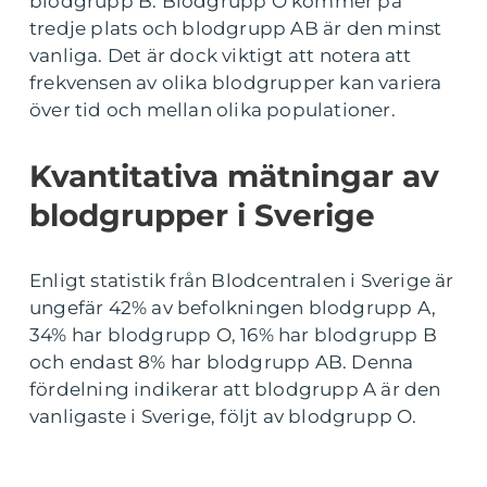
blodgrupp B. Blodgrupp O kommer på
tredje plats och blodgrupp AB är den minst
vanliga. Det är dock viktigt att notera att
frekvensen av olika blodgrupper kan variera
över tid och mellan olika populationer.
Kvantitativa mätningar av
blodgrupper i Sverige
Enligt statistik från Blodcentralen i Sverige är
ungefär 42% av befolkningen blodgrupp A,
34% har blodgrupp O, 16% har blodgrupp B
och endast 8% har blodgrupp AB. Denna
fördelning indikerar att blodgrupp A är den
vanligaste i Sverige, följt av blodgrupp O.