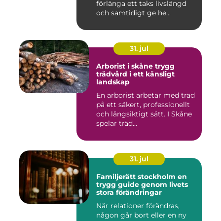
förlänga ett taks livslängd
och samtidigt ge he...
31. jul
Arborist i skåne trygg
trädvård i ett känsligt
landskap
En arborist arbetar med träd
på ett säkert, professionellt
och långsiktigt sätt. I Skåne
spelar träd...
31. jul
Familjerätt stockholm en
trygg guide genom livets
stora förändringar
När relationer förändras,
någon går bort eller en ny