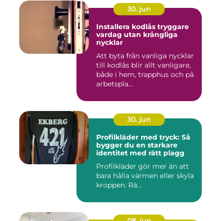
30. jun
Installera kodlås tryggare
vardag utan krångliga
nycklar
Att byta från vanliga nycklar
till kodlås blir allt vanligare,
både i hem, trapphus och på
arbetspla...
30. jun
Profilkläder med tryck: Så
bygger du en starkare
identitet med rätt plagg
Profilkläder gör mer än att
bara hålla värmen eller skyla
kroppen. Rä...
08. jun