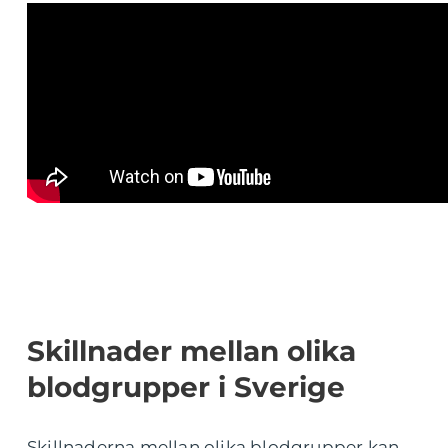
Skillnader mellan olika
blodgrupper i Sverige
Skillnaderna mellan olika blodgrupper kan